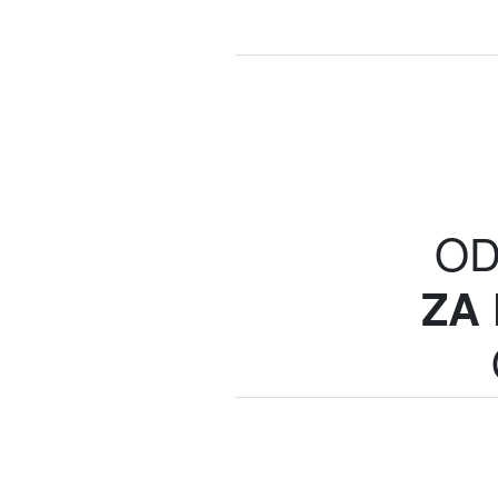
OD
ZA