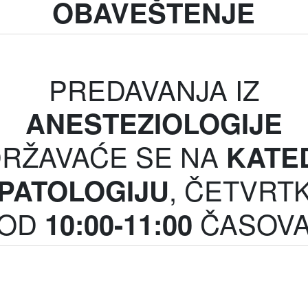
OBAVEŠTENJE
PREDAVANJA IZ
ANESTEZIOLOGIJE
RŽAVAĆE SE NA
KATE
, ČETVRT
 PATOLOGIJU
OD
ČASOV
10:00-11:00