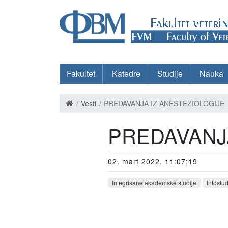
Fakultet
Katedre
Studije
Nauka
Vesti
PREDAVANJA IZ ANESTEZIOLOGIJE
PREDAVANJA
02. mart 2022. 11:07:19
Integrisane akademske studije
Infostu