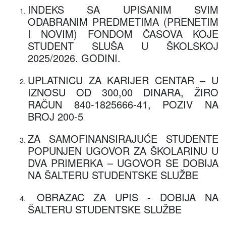
INDEKS SA UPISANIM SVIM
ODABRANIM PREDMETIMA (PRENETIM
I NOVIM) FONDOM ČASOVA KOJE
STUDENT SLUŠA U ŠKOLSKOJ
2025/2026. GODINI.
UPLATNICU ZA KARIJER CENTAR – U
IZNOSU OD 300,00 DINARA, ŽIRO
RAČUN 840-1825666-41, POZIV NA
BROJ 200-5
ZA SAMOFINANSIRAJUĆE STUDENTE
POPUNJEN UGOVOR ZA ŠKOLARINU U
DVA PRIMERKA – UGOVOR SE DOBIJA
NA ŠALTERU STUDENTSKE SLUŽBE
OBRAZAC ZA UPIS - DOBIJA NA
ŠALTERU STUDENTSKE SLUŽBE