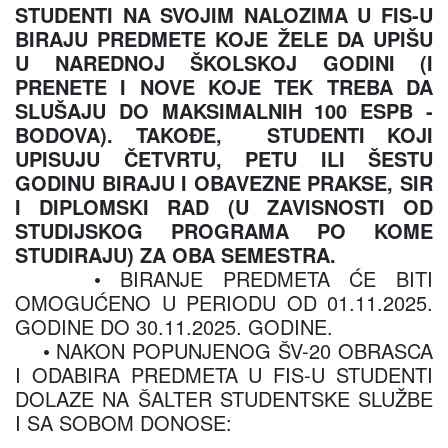
STUDENTI NA SVOJIM NALOZIMA U FIS-U
BIRAJU PREDMETE KOJE ŽELE DA UPIŠU
U NAREDNOJ ŠKOLSKOJ GODINI (I
PRENETE I NOVE KOJE TEK TREBA DA
SLUŠAJU DO MAKSIMALNIH 100 ESPB -
BODOVA). TAKOĐE, STUDENTI KOJI
UPISUJU ČETVRTU, PETU ILI ŠESTU
GODINU BIRAJU I OBAVEZNE PRAKSE, SIR
I DIPLOMSKI RAD (U ZAVISNOSTI OD
STUDIJSKOG PROGRAMA PO KOME
STUDIRAJU) ZA OBA SEMESTRA.
• BIRANJE PREDMETA ĆE BITI
OMOGUĆENO U PERIODU OD 01.11.2025.
GODINE DO 30.11.2025. GODINE.
• NAKON POPUNJENOG ŠV-20 OBRASCA
I ODABIRA PREDMETA U FIS-U STUDENTI
DOLAZE NA ŠALTER STUDENTSKE SLUŽBE
I SA SOBOM DONOSE: