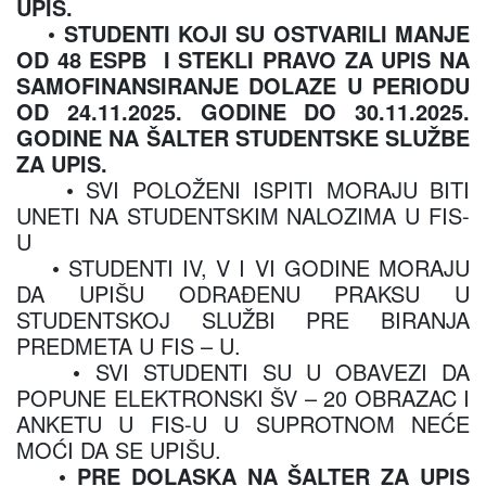
UPIS.
• STUDENTI KOJI SU OSTVARILI MANJE
OD 48 ESPB I STEKLI PRAVO ZA UPIS NA
SAMOFINANSIRANJE DOLAZE U PERIODU
OD 24.11.2025. GODINE DO 30.11.2025.
GODINE NA ŠALTER STUDENTSKE SLUŽBE
ZA UPIS.
• SVI POLOŽENI ISPITI MORAJU BITI
UNETI NA STUDENTSKIM NALOZIMA U FIS-
U
• STUDENTI IV, V I VI GODINE MORAJU
DA UPIŠU ODRAĐENU PRAKSU U
STUDENTSKOJ SLUŽBI PRE BIRANJA
PREDMETA U FIS – U.
• SVI STUDENTI SU U OBAVEZI DA
POPUNE ELEKTRONSKI ŠV – 20 OBRAZAC I
ANKETU U FIS-U U SUPROTNOM NEĆE
MOĆI DA SE UPIŠU.
•
PRE DOLASKA NA ŠALTER ZA UPIS