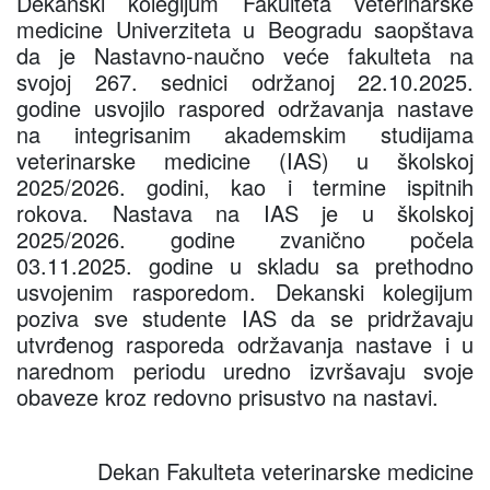
Dekanski kolegijum Fakulteta veterinarske
medicine Univerziteta u Beogradu saopštava
da je Nastavno-naučno veće fakulteta na
svojoj 267. sednici održanoj 22.10.2025.
godine usvojilo raspored održavanja nastave
na integrisanim akademskim studijama
veterinarske medicine (IAS) u školskoj
2025/2026. godini, kao i termine ispitnih
rokova. Nastava na IAS je u školskoj
2025/2026. godine zvanično počela
03.11.2025. godine u skladu sa prethodno
usvojenim rasporedom. Dekanski kolegijum
poziva sve studente IAS da se pridržavaju
utvrđenog rasporeda održavanja nastave i u
narednom periodu uredno izvršavaju svoje
obaveze kroz redovno prisustvo na nastavi.
Dekan Fakulteta veterinarske medicine