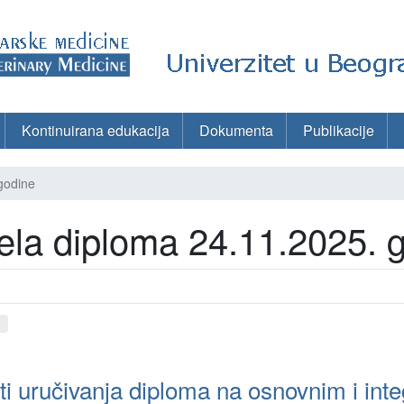
Kontinuirana edukacija
Dokumenta
Publikacije
godine
la diploma 24.11.2025. 
d
 uručivanja diploma na osnovnim i int