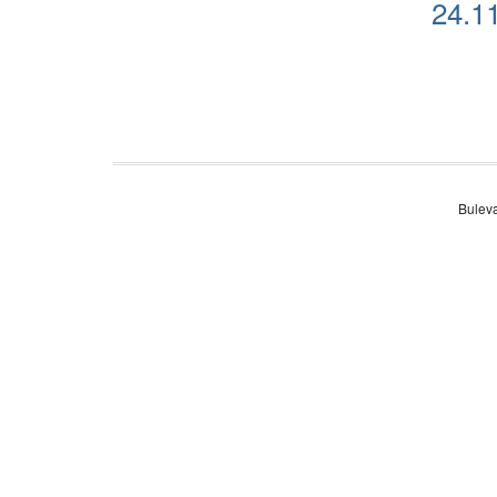
24.11
Buleva