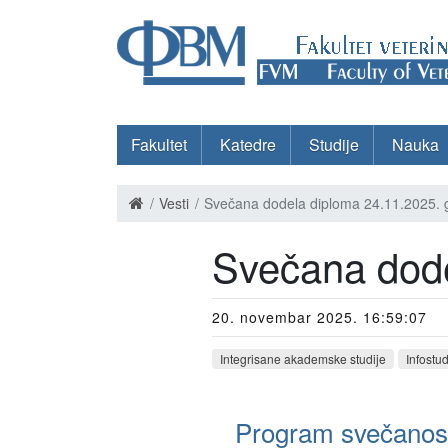
Fakultet
Katedre
Studije
Nauka
Vesti
Svečana dodela diploma 24.11.2025. 
Svečana dode
20. novembar 2025. 16:59:07
Integrisane akademske studije
Infostu
Program svečanosti