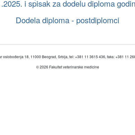
.2025. i spisak za dodelu diploma godi
Dodela diploma - postdiplomci
r oslobođenja 18, 11000 Beograd, Srbija, tel: +381 11 3615 436, faks: +381 11 2
© 2026 Fakultet veterinarske medicine