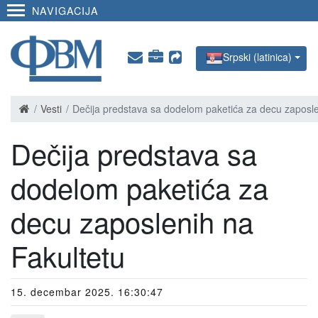
NAVIGACIJA
Srpski (latinica)
Vesti
Dečija predstava sa dodelom paketića za decu zaposle
Dečija predstava sa
dodelom paketića za
decu zaposlenih na
Fakultetu
15. decembar 2025. 16:30:47