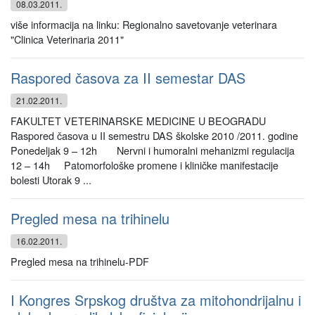
08.03.2011.
više informacija na linku: Regionalno savetovanje veterinara
"Clinica Veterinaria 2011"
Raspored časova za II semestar DAS
21.02.2011.
FAKULTET VETERINARSKE MEDICINE U BEOGRADU
Raspored časova u II semestru DAS školske 2010 /2011. godine
Ponedeljak 9 – 12h Nervni i humoralni mehanizmi regulacija
12 – 14h Patomorfološke promene i kliničke manifestacije
bolesti Utorak 9 ...
Pregled mesa na trihinelu
16.02.2011.
Pregled mesa na trihinelu-PDF
I Kongres Srpskog društva za mitohondrijalnu i