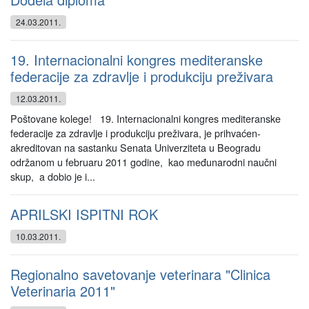
24.03.2011.
19. Internacionalni kongres mediteranske
federacije za zdravlje i produkciju preživara
12.03.2011.
Poštovane kolege! 19. Internacionalni kongres mediteranske
federacije za zdravlje i produkciju preživara, je prihvaćen-
akreditovan na sastanku Senata Univerziteta u Beogradu
održanom u februaru 2011 godine, kao međunarodni naučni
skup, a dobio je i...
APRILSKI ISPITNI ROK
10.03.2011.
Regionalno savetovanje veterinara "Clinica
Veterinaria 2011"