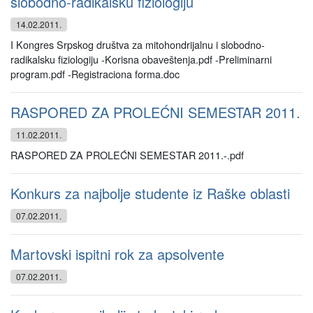
slobodno-radikalsku fiziologiju
14.02.2011.
I Kongres Srpskog društva za mitohondrijalnu i slobodno-
radikalsku fiziologiju -Korisna obaveštenja.pdf -Preliminarni
program.pdf -Registraciona forma.doc
RASPORED ZA PROLEĆNI SEMESTAR 2011.
11.02.2011.
RASPORED ZA PROLEĆNI SEMESTAR 2011.-.pdf
Konkurs za najbolje studente iz Raške oblasti
07.02.2011.
Martovski ispitni rok za apsolvente
07.02.2011.