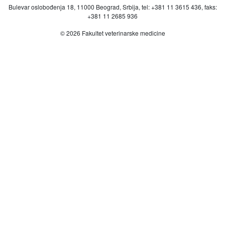
Bulevar oslobođenja 18, 11000 Beograd, Srbija, tel: +381 11 3615 436, faks:
+381 11 2685 936
© 2026 Fakultet veterinarske medicine