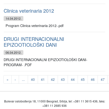
Clinica veterinaria 2012
14.04.2012.
Program Clinica veterinaria 2012-.pdf
DRUGI INTERNACIONALNI
EPIZOOTIOLOŠKI DANI
06.04.2012.
DRUGI INTERNACIONALNI EPIZOOTIOLOŠKI DANI-
PROGRAM- .PDF
«
‹
...
40
41
42
43
44
45
46
47
Bulevar oslobođenja 18, 11000 Beograd, Srbija, tel: +381 11 3615 436, faks:
+381 11 2685 936