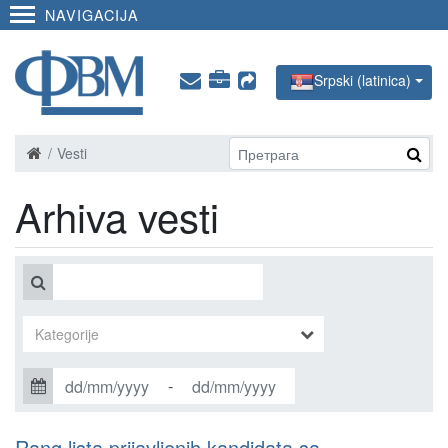
NAVIGACIJA
Srpski (latinica)
Vesti
Arhiva vesti
-
Rang lista prijavljenih kandidata sa