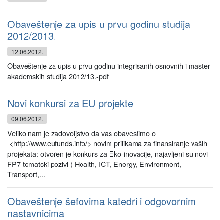
Obaveštenje za upis u prvu godinu studija
2012/2013.
12.06.2012.
Obaveštenje za upis u prvu godinu integrisanih osnovnih i master
akademskih studija 2012/13.-pdf
Novi konkursi za EU projekte
09.06.2012.
Veliko nam je zadovoljstvo da vas obavestimo o
<http://www.eufunds.info/> novim prilikama za finansiranje vaših
projekata: otvoren je konkurs za Eko-inovacije, najavljeni su novi
FP7 tematski pozivi ( Health, ICT, Energy, Environment,
Transport,...
Obaveštenje šefovima katedri i odgovornim
nastavnicima