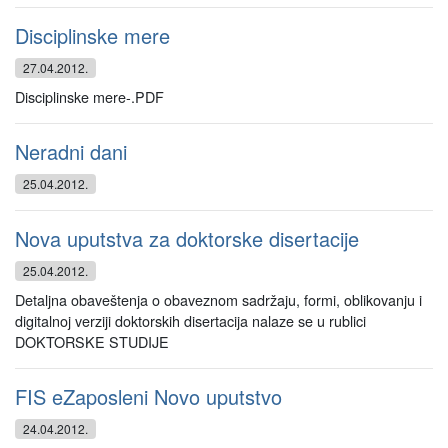
Disciplinske mere
27.04.2012.
Disciplinske mere-.PDF
Neradni dani
25.04.2012.
Nova uputstva za doktorske disertacije
25.04.2012.
Detaljna obaveštenja o obaveznom sadržaju, formi, oblikovanju i
digitalnoj verziji doktorskih disertacija nalaze se u rublici
DOKTORSKE STUDIJE
FIS eZaposleni Novo uputstvo
24.04.2012.