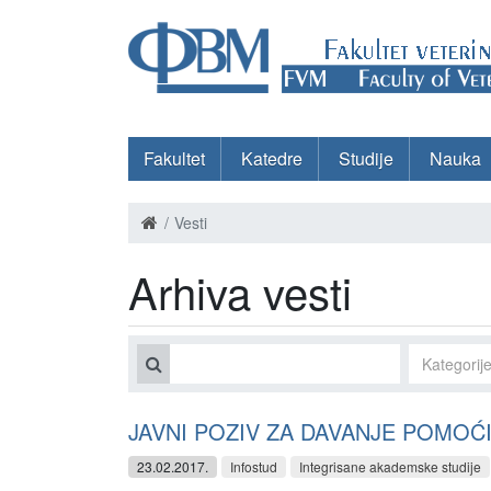
Fakultet
Katedre
Studije
Nauka
Vesti
Arhiva vesti
JAVNI POZIV ZA DAVANJE POMOĆ
23.02.2017.
Infostud
Integrisane akademske studije