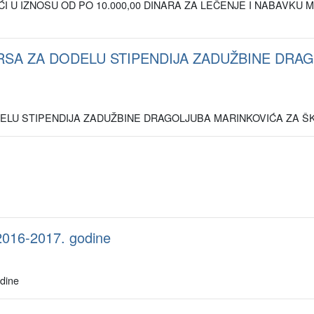
I U IZNOSU OD PO 10.000,00 DINARA ZA LEČENJE I NABAVKU
RSA ZA DODELU STIPENDIJA ZADUŽBINE DRA
ELU STIPENDIJA ZADUŽBINE DRAGOLJUBA MARINKOVIĆA ZA 
2016-2017. godine
 godine