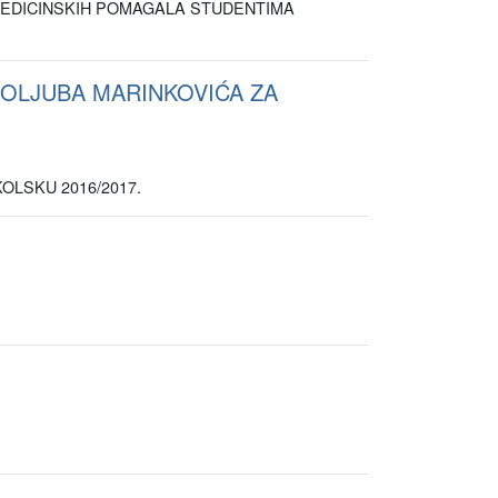
 MEDICINSKIH POMAGALA STUDENTIMA
GOLJUBA MARINKOVIĆA ZA
ŠKOLSKU 2016/2017.