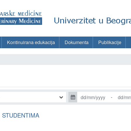
Kontinuirana edukacija
Dokumenta
Publikacije
-
I STUDENTIMA