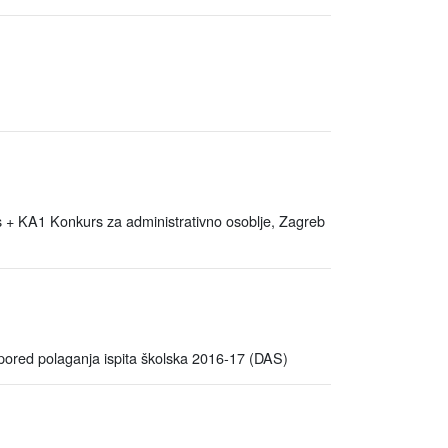
 KA1 Konkurs za administrativno osoblje, Zagreb
 polaganja ispita školska 2016-17 (DAS)