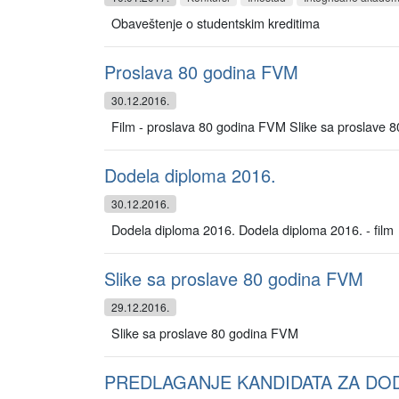
Obaveštenje o studentskim kreditima
Proslava 80 godina FVM
30.12.2016.
Film - proslava 80 godina FVM Slike sa proslave 8
Dodela diploma 2016.
30.12.2016.
Dodela diploma 2016. Dodela diploma 2016. - film P
Slike sa proslave 80 godina FVM
29.12.2016.
Slike sa proslave 80 godina FVM
PREDLAGANJE KANDIDATA ZA DO