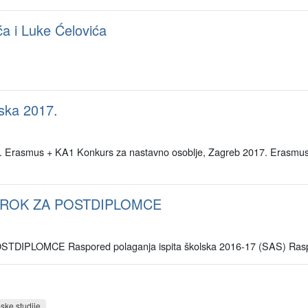
a i Luke Ćelovića
ska 2017.
Erasmus + KA1 Konkurs za nastavno osoblje, Zagreb 2017. Erasmus +
 ROK ZA POSTDIPLOMCE
OMCE Raspored polaganja ispita školska 2016-17 (SAS) Raspored
ske studije