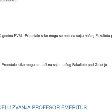
0 godina FVM Preostale slike mogu se naći na sajtu našeg Fakulteta p
reostale slike mogu se naći na sajtu našeg Fakulteta pod Galerija
DELU ZVANJA PROFESOR EMERITUS