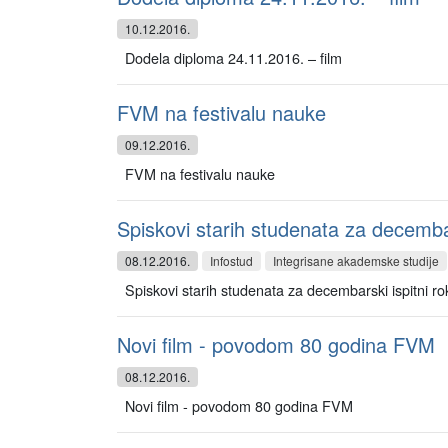
10.12.2016.
Dodela diploma 24.11.2016. – film
FVM na festivalu nauke
09.12.2016.
FVM na festivalu nauke
Spiskovi starih studenata za decembar
08.12.2016.
Infostud
Integrisane akademske studije
Spiskovi starih studenata za decembarski ispitni r
Novi film - povodom 80 godina FVM
08.12.2016.
Novi film - povodom 80 godina FVM