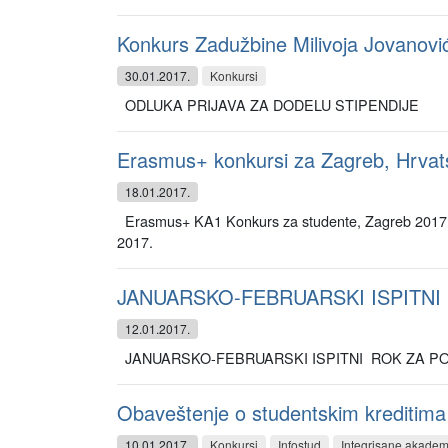
Konkurs Zadužbine Milivoja Jovanović
30.01.2017.
Konkursi
ODLUKA PRIJAVA ZA DODELU STIPENDIJE
Erasmus+ konkursi za Zagreb, Hrvat
18.01.2017.
Erasmus+ KA1 Konkurs za studente, Zagreb 2017. 
2017.
JANUARSKO-FEBRUARSKI ISPITNI
12.01.2017.
JANUARSKO-FEBRUARSKI ISPITNI ROK ZA POSTDIPL
Obaveštenje o studentskim kreditima
10.01.2017.
Konkursi
Infostud
Integrisane akadem