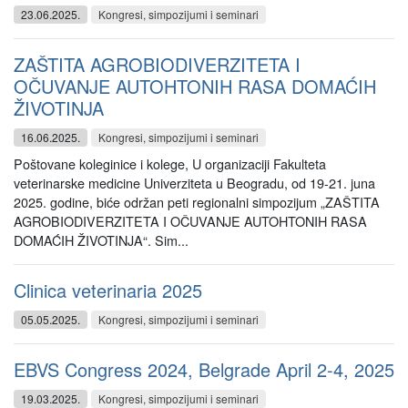
23.06.2025.
Kongresi, simpozijumi i seminari
ZAŠTITA AGROBIODIVERZITETA I
OČUVANJE AUTOHTONIH RASA DOMAĆIH
ŽIVOTINJA
16.06.2025.
Kongresi, simpozijumi i seminari
Poštovane koleginice i kolege, U organizaciji Fakulteta
veterinarske medicine Univerziteta u Beogradu, od 19-21. juna
2025. godine, biće održan peti regionalni simpozijum „ZAŠTITA
AGROBIODIVERZITETA I OČUVANJE AUTOHTONIH RASA
DOMAĆIH ŽIVOTINJA“. Sim...
Clinica veterinaria 2025
05.05.2025.
Kongresi, simpozijumi i seminari
EBVS Congress 2024, Belgrade April 2-4, 2025
19.03.2025.
Kongresi, simpozijumi i seminari