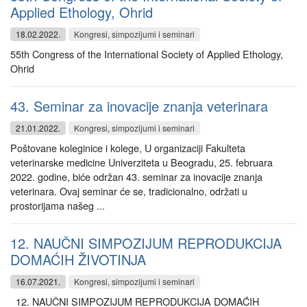
Applied Ethology, Ohrid
18.02.2022.
Kongresi, simpozijumi i seminari
55th Congress of the International Society of Applied Ethology,
Ohrid
43. Seminar za inovacije znanja veterinara
21.01.2022.
Kongresi, simpozijumi i seminari
Poštovane koleginice i kolege, U organizaciji Fakulteta
veterinarske medicine Univerziteta u Beogradu, 25. februara
2022. godine, biće održan 43. seminar za inovacije znanja
veterinara. Ovaj seminar će se, tradicionalno, održati u
prostorijama našeg ...
12. NAUČNI SIMPOZIJUM REPRODUKCIJA
DOMAĆIH ŽIVOTINJA
16.07.2021.
Kongresi, simpozijumi i seminari
12. NAUČNI SIMPOZIJUM REPRODUKCIJA DOMAĆIH