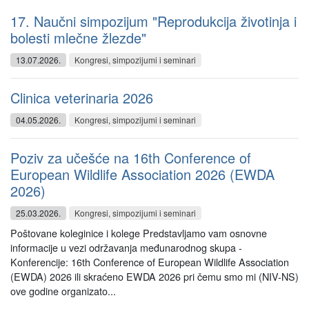
17. Naučni simpozijum "Reprodukcija životinja i
bolesti mlečne žlezde"
13.07.2026.
Kongresi, simpozijumi i seminari
Clinica veterinaria 2026
04.05.2026.
Kongresi, simpozijumi i seminari
Poziv za učešće na 16th Conference of
European Wildlife Association 2026 (EWDA
2026)
25.03.2026.
Kongresi, simpozijumi i seminari
Poštovane koleginice i kolege Predstavljamo vam osnovne
informacije u vezi održavanja međunarodnog skupa -
Konferencije: 16th Conference of European Wildlife Association
(EWDA) 2026 ili skraćeno EWDA 2026 pri čemu smo mi (NIV-NS)
ove godine organizato...