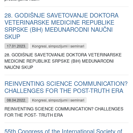
28. GODIŠNJE SAVETOVANJE DOKTORA
VETERINARSKE MEDICINE REPUBLIKE
SRPSKE (BiH) MEĐUNARODNI NAUČNI
SKUP
17.01.2023.
Kongresi, simpozijumi i seminari
28. GODIŠNJE SAVETOVANJE DOKTORA VETERINARSKE
MEDICINE REPUBLIKE SRPSKE (BiH) MEĐUNARODNI
NAUČNI SKUP
REINVENTING SCIENCE COMMUNICATION?
CHALLENGES FOR THE POST-TRUTH ERA
08.04.2022.
Kongresi, simpozijumi i seminari
REINVENTING SCIENCE COMMUNICATION? CHALLENGES
FOR THE POST- TRUTH ERA
55th Congress of the International Society of