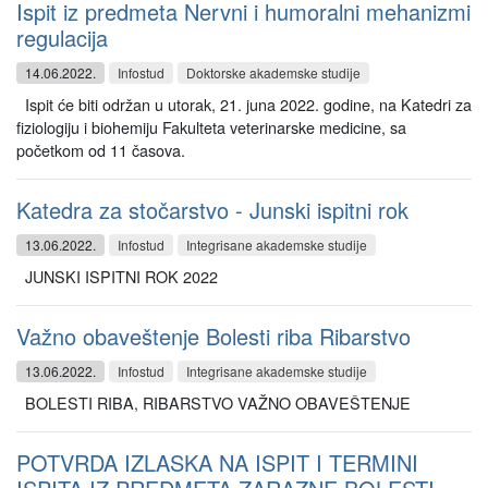
Ispit iz predmeta Nervni i humoralni mehanizmi
regulacija
14.06.2022.
Infostud
Doktorske akademske studije
Ispit će biti održan u utorak, 21. juna 2022. godine, na Katedri za
fiziologiju i biohemiju Fakulteta veterinarske medicine, sa
početkom od 11 časova.
Katedra za stočarstvo - Junski ispitni rok
13.06.2022.
Infostud
Integrisane akademske studije
JUNSKI ISPITNI ROK 2022
Važno obaveštenje Bolesti riba Ribarstvo
13.06.2022.
Infostud
Integrisane akademske studije
BOLESTI RIBA, RIBARSTVO VAŽNO OBAVEŠTENJE
POTVRDA IZLASKA NA ISPIT I TERMINI