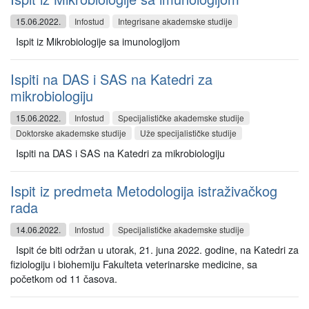
15.06.2022.
Infostud
Integrisane akademske studije
Ispit iz Mikrobiologije sa imunologijom
Ispiti na DAS i SAS na Katedri za
mikrobiologiju
15.06.2022.
Infostud
Specijalističke akademske studije
Doktorske akademske studije
Uže specijalističke studije
Ispiti na DAS i SAS na Katedri za mikrobiologiju
Ispit iz predmeta Metodologija istraživačkog
rada
14.06.2022.
Infostud
Specijalističke akademske studije
Ispit će biti održan u utorak, 21. juna 2022. godine, na Katedri za
fiziologiju i biohemiju Fakulteta veterinarske medicine, sa
početkom od 11 časova.