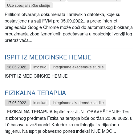
Uže specijalističke studije
Prilikom otvaranja dokumenata i arhivskih datoteka, koje su
postavljene na sajt FVM pre 05.09.2022., a preko internet
pregledača Google Chrome može doći do automatskog blokiranja
preuzimanja zbog izmenjenih podešavanja u poslednjoj verziji tog
pretraživača....
ISPIT IZ MEDICINSKE HEMIJE
18.06.2022.
Infostud
Integrisane akademske studije
ISPIT IZ MEDICINSKE HEMIJE
FIZIKALNA TERAPIJA
17.06.2022.
Infostud
Integrisane akademske studije
FIZIKALNA TERAPIJA Ispitni rok: JUN OBAVEŠTENJE: Test
iz izbornog predmeta Fizikalna terapija biće održan 20.06.2022. u
10 časova u vežbaonici Katedre za radiologiju i radijacionu
higijenu. Na ispit je obavezno poneti indeks! NIJE MOG...