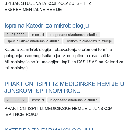
SPISAK STUDENATA KOJI POLAŽU ISPIT IZ
EKSPERIMENTALNE HEMIJE
Ispiti na Katedri za mikrobiologiju
21.06.2022.
Infostud
Integrisane akademske studije
Specijalističke akademske studije
Doktorske akademske studije
Katedra za mikrobiologiju - obaveštenje o promeni termina
polaganja usmenog ispita u junskom ispitnom roku Ispit iz
Mikrobiologije sa imunologijom Ispiti na DAS i SAS na Katedri za
mikrobiologiju
PRAKTIČNI ISPIT IZ MEDICINSKE HEMIJE U
JUNSKOM ISPITNOM ROKU
20.06.2022.
Infostud
Integrisane akademske studije
PRAKTIČNI ISPIT IZ MEDICINSKE HEMIJE U JUNSKOM
ISPITNOM ROKU