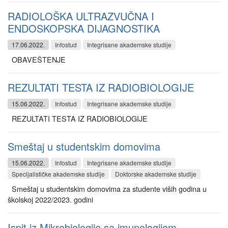
RADIOLOŠKA ULTRAZVUČNA I
ENDOSKOPSKA DIJAGNOSTIKA
17.06.2022.
Infostud
Integrisane akademske studije
OBAVEŠTENJE
REZULTATI TESTA IZ RADIOBIOLOGIJE
15.06.2022.
Infostud
Integrisane akademske studije
REZULTATI TESTA IZ RADIOBIOLOGIJE
Smeštaj u studentskim domovima
15.06.2022.
Infostud
Integrisane akademske studije
Specijalističke akademske studije
Doktorske akademske studije
Smeštaj u studentskim domovima za studente viših godina u
školskoj 2022/2023. godini
Ispit iz Mikrobiologije sa imunologijom