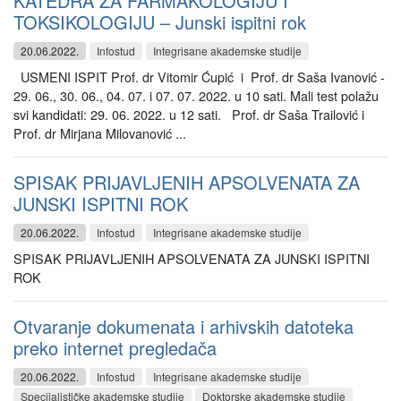
KATEDRA ZA FARMAKOLOGIJU I
TOKSIKOLOGIJU – Junski ispitni rok
20.06.2022.
Infostud
Integrisane akademske studije
USMENI ISPIT Prof. dr Vitomir Ćupić i Prof. dr Saša Ivanović -
29. 06., 30. 06., 04. 07. i 07. 07. 2022. u 10 sati. Mali test polažu
svi kandidati: 29. 06. 2022. u 12 sati. Prof. dr Saša Trailović i
Prof. dr Mirjana Milovanović ...
SPISAK PRIJAVLJENIH APSOLVENATA ZA
JUNSKI ISPITNI ROK
20.06.2022.
Infostud
Integrisane akademske studije
SPISAK PRIJAVLJENIH APSOLVENATA ZA JUNSKI ISPITNI
ROK
Otvaranje dokumenata i arhivskih datoteka
preko internet pregledača
20.06.2022.
Infostud
Integrisane akademske studije
Specijalističke akademske studije
Doktorske akademske studije