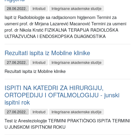
28.06.2022.
Infostud
Integrisane akademske studije
Ispit iz Radiobiologije sa radijacionom higijenom Termini za
usmeni prof. dr Mirjana Lazarević Macanović Termini za usmeni
prof. dr Nikola Krstić FIZIKALNA TERAPIJA RADIOLOŠKA
ULTRAZVUČNA I ENDOSKOPSKA DIJAGNOSTIKA
Rezultati ispita iz Mobilne klinike
27.06.2022.
Infostud
Integrisane akademske studije
Rezultati ispita iz Mobilne klinike
ISPITI NA KATEDRI ZA HIRURGIJU,
ORTOPEDIJU I OFTALMOLOGIJU - junski
ispitni rok
27.06.2022.
Infostud
Integrisane akademske studije
Test iz Anesteziologije TERMINI PRAKTIČNOG ISPITA TERMINI
U JUNSKOM ISPITNOM ROKU