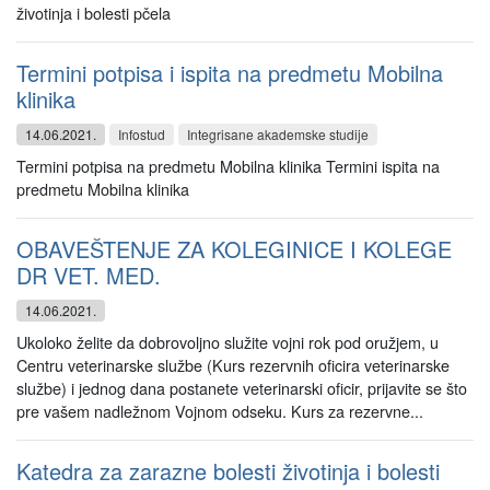
životinja i bolesti pčela
Termini potpisa i ispita na predmetu Mobilna
klinika
14.06.2021.
Infostud
Integrisane akademske studije
Termini potpisa na predmetu Mobilna klinika Termini ispita na
predmetu Mobilna klinika
OBAVEŠTENJE ZA KOLEGINICE I KOLEGE
DR VET. MED.
14.06.2021.
Ukoloko želite da dobrovoljno služite vojni rok pod oružjem, u
Centru veterinarske službe (Kurs rezervnih oficira veterinarske
službe) i jednog dana postanete veterinarski oficir, prijavite se što
pre vašem nadležnom Vojnom odseku. Kurs za rezervne...
Katedra za zarazne bolesti životinja i bolesti