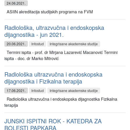
24.06.2021.
ASIIN akreditacija studijskih programa na FVM
Radiološka, ultrazvučna i endoskopska
dijagnostika - jun 2021.
20.06.2021.
Infostud
Integrisane akademske studije
Termini ispita - prof. dr Mirjana Lazarević Macanović Termini
ispita - doc. dr Marko Mitrović
Radiološka ultrazvučna i endoskopska
dijagnostika i Fizikalna terapija
17.06.2021.
Infostud
Integrisane akademske studije
Radiološka ultrazvučna i endoskopska dijagnostika Fizikalna
terapija
JUNSKI ISPITNI ROK - KATEDRA ZA
BOLESTI PAPKARA