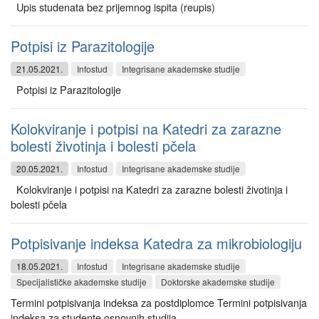
Upis studenata bez prijemnog ispita (reupis)
Potpisi iz Parazitologije
21.05.2021.
Infostud
Integrisane akademske studije
Potpisi iz Parazitologije
Kolokviranje i potpisi na Katedri za zarazne
bolesti životinja i bolesti pčela
20.05.2021.
Infostud
Integrisane akademske studije
Kolokviranje i potpisi na Katedri za zarazne bolesti životinja i
bolesti pčela
Potpisivanje indeksa Katedra za mikrobiologiju
18.05.2021.
Infostud
Integrisane akademske studije
Specijalističke akademske studije
Doktorske akademske studije
Termini potpisivanja indeksa za postdiplomce Termini potpisivanja
indeksa za studente osnovnih studija