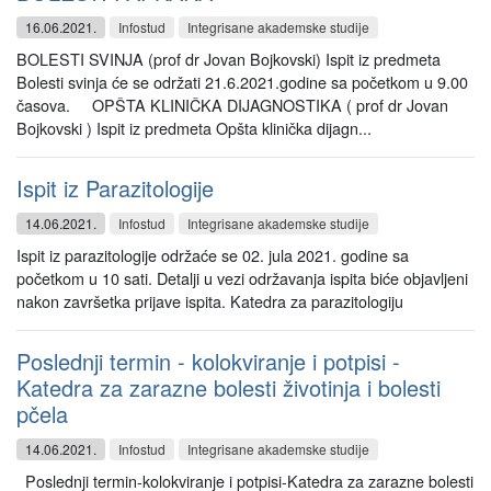
16.06.2021.
Infostud
Integrisane akademske studije
BOLESTI SVINJA (prof dr Jovan Bojkovski) Ispit iz predmeta
Bolesti svinja će se održati 21.6.2021.godine sa početkom u 9.00
časova. OPŠTA KLINIČKA DIJAGNOSTIKA ( prof dr Jovan
Bojkovski ) Ispit iz predmeta Opšta klinička dijagn...
Ispit iz Parazitologije
14.06.2021.
Infostud
Integrisane akademske studije
Ispit iz parazitologije održaće se 02. jula 2021. godine sa
početkom u 10 sati. Detalji u vezi održavanja ispita biće objavljeni
nakon završetka prijave ispita. Katedra za parazitologiju
Poslednji termin - kolokviranje i potpisi -
Katedra za zarazne bolesti životinja i bolesti
pčela
14.06.2021.
Infostud
Integrisane akademske studije
Poslednji termin-kolokviranje i potpisi-Katedra za zarazne bolesti