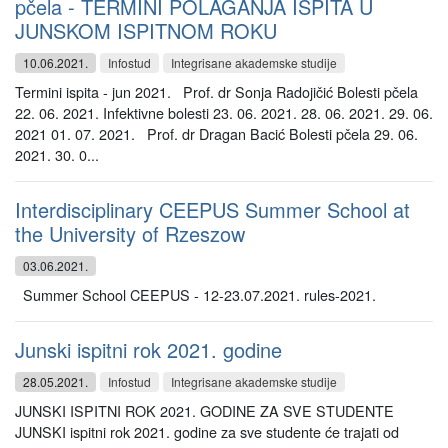
pčela - TERMINI POLAGANJA ISPITA U
JUNSKOM ISPITNOM ROKU
10.06.2021.
Infostud
Integrisane akademske studije
Termini ispita - jun 2021. Prof. dr Sonja Radojičić Bolesti pčela
22. 06. 2021. Infektivne bolesti 23. 06. 2021. 28. 06. 2021. 29. 06.
2021 01. 07. 2021. Prof. dr Dragan Bacić Bolesti pčela 29. 06.
2021. 30. 0...
Interdisciplinary CEEPUS Summer School at
the University of Rzeszow
03.06.2021.
Summer School CEEPUS - 12-23.07.2021. rules-2021.
Junski ispitni rok 2021. godine
28.05.2021.
Infostud
Integrisane akademske studije
JUNSKI ISPITNI ROK 2021. GODINE ZA SVE STUDENTE
JUNSKI ispitni rok 2021. godine za sve studente će trajati od