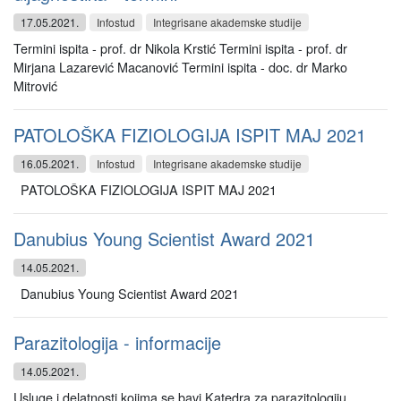
17.05.2021.
Infostud
Integrisane akademske studije
Termini ispita - prof. dr Nikola Krstić Termini ispita - prof. dr
Mirjana Lazarević Macanović Termini ispita - doc. dr Marko
Mitrović
PATOLOŠKA FIZIOLOGIJA ISPIT MAJ 2021
16.05.2021.
Infostud
Integrisane akademske studije
PATOLOŠKA FIZIOLOGIJA ISPIT MAJ 2021
Danubius Young Scientist Award 2021
14.05.2021.
Danubius Young Scientist Award 2021
Parazitologija - informacije
14.05.2021.
Usluge i delatnosti kojima se bavi Katedra za parazitologiju