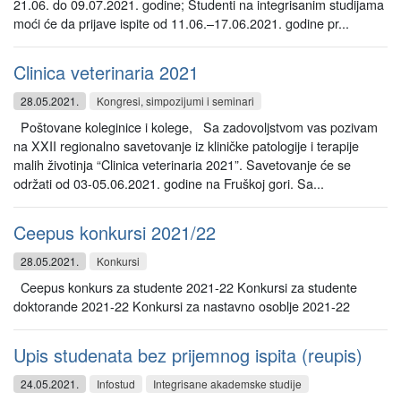
21.06. do 09.07.2021. godine; Studenti na integrisanim studijama
moći će da prijave ispite od 11.06.–17.06.2021. godine pr...
Clinica veterinaria 2021
28.05.2021.
Kongresi, simpozijumi i seminari
Poštovane koleginice i kolege, Sa zadovoljstvom vas pozivam
na XXII regionalno savetovanje iz kliničke patologije i terapije
malih životinja “Clinica veterinaria 2021”. Savetovanje će se
održati od 03-05.06.2021. godine na Fruškoj gori. Sa...
Ceepus konkursi 2021/22
28.05.2021.
Konkursi
Ceepus konkurs za studente 2021-22 Konkursi za studente
doktorande 2021-22 Konkursi za nastavno osoblje 2021-22
Upis studenata bez prijemnog ispita (reupis)
24.05.2021.
Infostud
Integrisane akademske studije