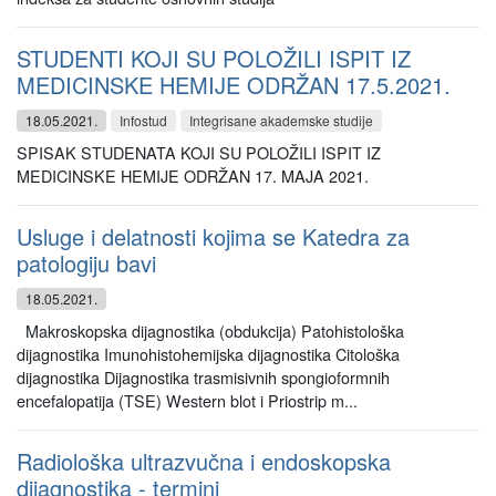
STUDENTI KOJI SU POLOŽILI ISPIT IZ
MEDICINSKE HEMIJE ODRŽAN 17.5.2021.
18.05.2021.
Infostud
Integrisane akademske studije
SPISAK STUDENATA KOJI SU POLOŽILI ISPIT IZ
MEDICINSKE HEMIJE ODRŽAN 17. MAJA 2021.
Usluge i delatnosti kojima se Katedra za
patologiju bavi
18.05.2021.
Makroskopska dijagnostika (obdukcija) Patohistološka
dijagnostika Imunohistohemijska dijagnostika Citološka
dijagnostika Dijagnostika trasmisivnih spongioformnih
encefalopatija (TSE) Western blot i Priostrip m...
Radiološka ultrazvučna i endoskopska
dijagnostika - termini